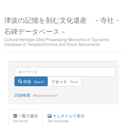
津波の記憶を刻む文化遺産 －寺社・
石碑データベース－
Cultural Heritage Sites Possessing Memories of Tsunamis:
Database of Temples/Shrines and Stone Monuments
検索
リセット
Search
Reset
詳細検索
Advanced search
一覧で表示
サムネイルで表示
See the list
See thumbnails