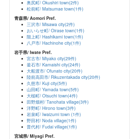
奥尻町/ Okushiri town(2件)
松前町/ Matsumae town(1件)
青森県/ Aomori Pref.
三沢市/ Misawa city(2件)
おいらせ町/ Oirase town(1件)
階上町/ Hashikami town(1件)
八戸市/ Hachinohe city(1件)
岩手県/ Iwate Pref.
宮古市/ Miyako city(29件)
釜石市/ Kamaishi city(24件)
大船渡市/ Ofunato city(20件)
陸前高田市/ Rikuzentakada city(20件)
久慈市/ Kuji city(5件)
山田町/ Yamada town(5件)
大槌町/ Otsuchi town(4件)
田野畑村/ Tanohata village(3件)
洋野町/ Hirono town(3件)
岩泉町/ Iwaizumi town (1件)
野田村/ Noda village(1件)
普代村/ Fudai village(1件)
宮城県/ Miyagi Pref.