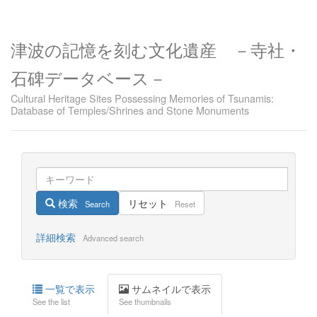
津波の記憶を刻む文化遺産 －寺社・
石碑データベース－
Cultural Heritage Sites Possessing Memories of Tsunamis:
Database of Temples/Shrines and Stone Monuments
検索
リセット
Search
Reset
詳細検索
Advanced search
一覧で表示
サムネイルで表示
See the list
See thumbnails