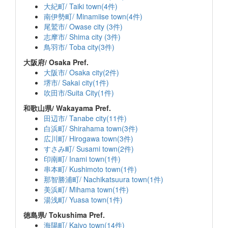
大紀町/ Taiki town(4件)
南伊勢町/ Minamiise town(4件)
尾鷲市/ Owase city (3件)
志摩市/ Shima city (3件)
鳥羽市/ Toba city(3件)
大阪府/ Osaka Pref.
大阪市/ Osaka city(2件)
堺市/ Sakai city(1件)
吹田市/Suita City(1件)
和歌山県/ Wakayama Pref.
田辺市/ Tanabe city(11件)
白浜町/ Shirahama town(3件)
広川町/ Hirogawa town(3件)
すさみ町/ Susami town(2件)
印南町/ Inami town(1件)
串本町/ Kushimoto town(1件)
那智勝浦町/ Nachikatsuura town(1件)
美浜町/ Mihama town(1件)
湯浅町/ Yuasa town(1件)
徳島県/ Tokushima Pref.
海陽町/ Kaiyo town(14件)