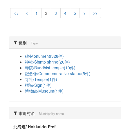
<<
<
1
2
3
4
5
>
>>
種別
Type
碑/Monument(328件)
神社/Shinto shrine(26件)
寺院/Buddhist temple(10件)
記念像/Commemorative statue(5件)
寺社/Temple(1件)
標識/Sign(1件)
博物館/Museum(1件)
市町村名
Municipality name
北海道/ Hokkaido Pref.