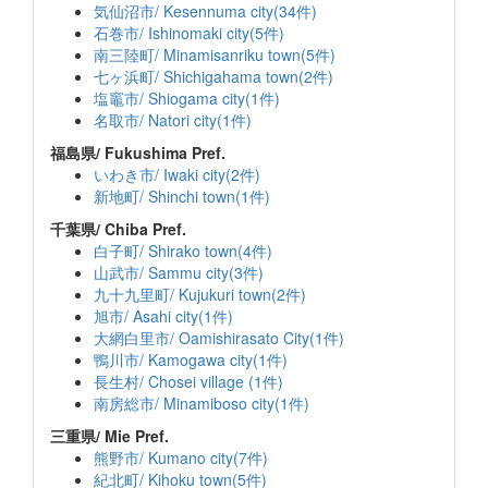
気仙沼市/ Kesennuma city(34件)
石巻市/ Ishinomaki city(5件)
南三陸町/ Minamisanriku town(5件)
七ヶ浜町/ Shichigahama town(2件)
塩竈市/ Shiogama city(1件)
名取市/ Natori city(1件)
福島県/ Fukushima Pref.
いわき市/ Iwaki city(2件)
新地町/ Shinchi town(1件)
千葉県/ Chiba Pref.
白子町/ Shirako town(4件)
山武市/ Sammu city(3件)
九十九里町/ Kujukuri town(2件)
旭市/ Asahi city(1件)
大網白里市/ Oamishirasato City(1件)
鴨川市/ Kamogawa city(1件)
長生村/ Chosei village (1件)
南房総市/ Minamiboso city(1件)
三重県/ Mie Pref.
熊野市/ Kumano city(7件)
紀北町/ Kihoku town(5件)