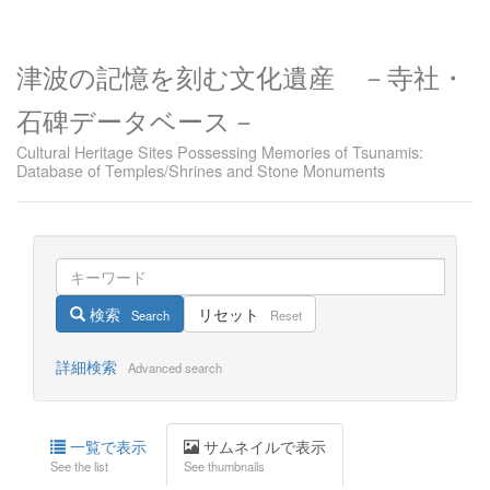
津波の記憶を刻む文化遺産 －寺社・
石碑データベース－
Cultural Heritage Sites Possessing Memories of Tsunamis:
Database of Temples/Shrines and Stone Monuments
検索
リセット
Search
Reset
詳細検索
Advanced search
一覧で表示
サムネイルで表示
See the list
See thumbnails